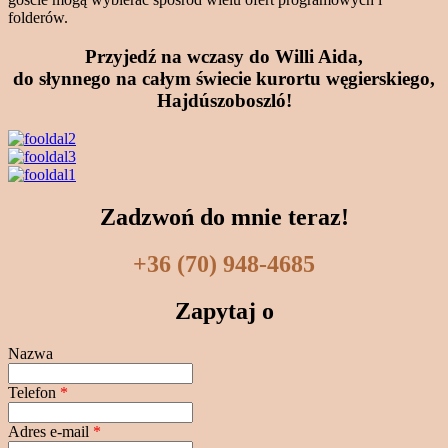
folderów.
Przyjedź na wczasy do Willi Aida,
do słynnego na całym świecie kurortu węgierskiego,
Hajdúszoboszló!
Zadzwoń do mnie teraz!
+36 (70) 948-4685
Zapytaj o
Nazwa
Telefon
*
Adres e-mail
*