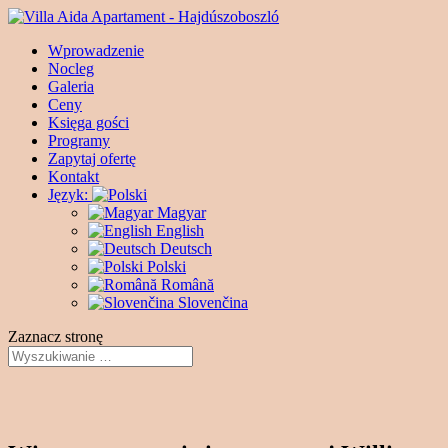
Wprowadzenie
Nocleg
Galeria
Ceny
Księga gości
Programy
Zapytaj ofertę
Kontakt
Język:
Magyar
English
Deutsch
Polski
Română
Slovenčina
Zaznacz stronę