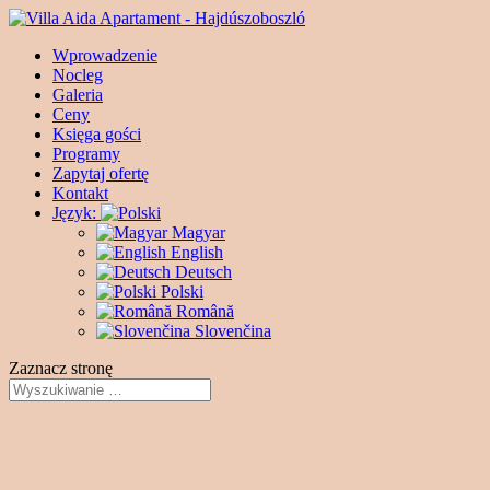
Wprowadzenie
Nocleg
Galeria
Ceny
Księga gości
Programy
Zapytaj ofertę
Kontakt
Język:
Magyar
English
Deutsch
Polski
Română
Slovenčina
Zaznacz stronę