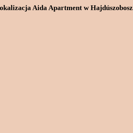
okalizacja Aida Apartment w Hajdúszobosz