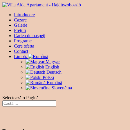
Introducere
Cazare
Galerie
Prețuri
Cartea de oaspeți
Programe
Cere oferta
Contact
Limbă:
Magyar
English
Deutsch
Polski
Română
Slovenčina
Selectează o Pagină