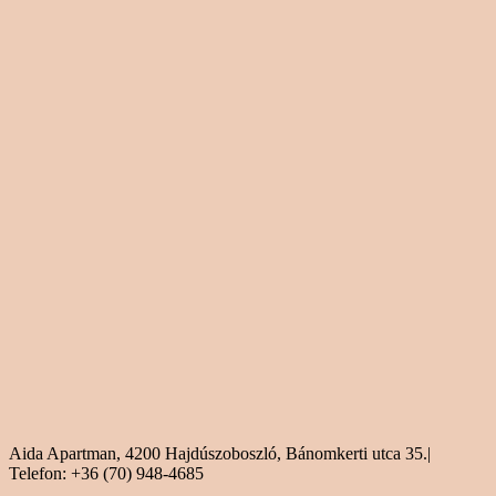
Aida Apartman, 4200 Hajdúszoboszló, Bánomkerti utca 35.|
Telefon: +36 (70) 948-4685