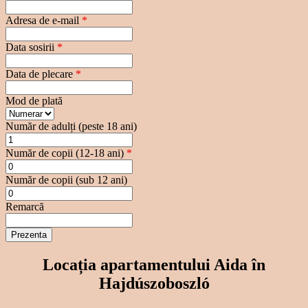
Adresa de e-mail
*
Data sosirii
*
Data de plecare
*
Mod de plată
Număr de adulți (peste 18 ani)
Număr de copii (12-18 ani)
*
Număr de copii (sub 12 ani)
Remarcă
Locația apartamentului Aida în
Hajdúszoboszló